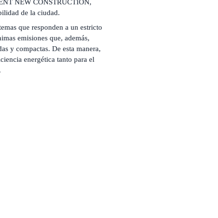
LLENT NEW CONSTRUCTION, 
bilidad de la ciudad. 
temas que responden a un estricto 
ínimas emisiones que, además, 
idas y compactas. De esta manera, 
iencia energética tanto para el 
.