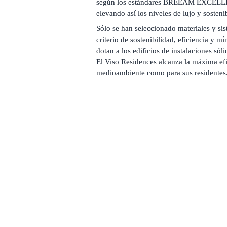
según los estándares BREEAM EXCE
elevando así los niveles de lujo y sosteni
Sólo se han seleccionado materiales y sis
criterio de sostenibilidad, eficiencia y m
dotan a los edificios de instalaciones sól
El Viso Residences alcanza la máxima efic
medioambiente como para sus residentes