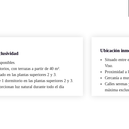
Ubicación inm
clusividad
Situado entre e
sponibles.
Viso.
orios, con terrazas a partir de 40 m².
Proximidad a l
ado en las plantas superiores 2 y 3.
Cercanía a mus
 1 dormitorio en las plantas superiores 2 y 3.
Calles serenas
rcionan luz natural durante todo el día
máxima exclus