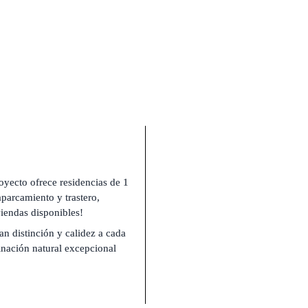
oyecto ofrece residencias de 1 
parcamiento y trastero, 
viendas disponibles!
n distinción y calidez a cada 
nación natural excepcional 