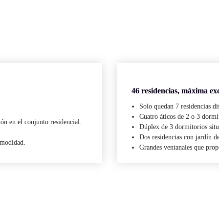
46 residencias, máxima ex
Solo quedan 7 residencias di
Cuatro áticos de 2 o 3 dormit
ión en el conjunto residencial.
Dúplex de 3 dormitorios situ
Dos residencias con jardín de
omodidad.
Grandes ventanales que propo