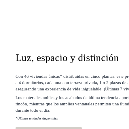
Luz, espacio y distinción
Con 46 viviendas únicas* distribuidas en cinco plantas, este pr
a 4 dormitorios, cada una con terraza privada, 1 o 2 plazas de a
asegurando una experiencia de vida inigualable. ¡Últimas 7 vi
Los materiales nobles y los acabados de última tendencia aporta
rincón, mientras que los amplios ventanales permiten una ilumi
durante todo el día.
*Últimas unidades disponibles